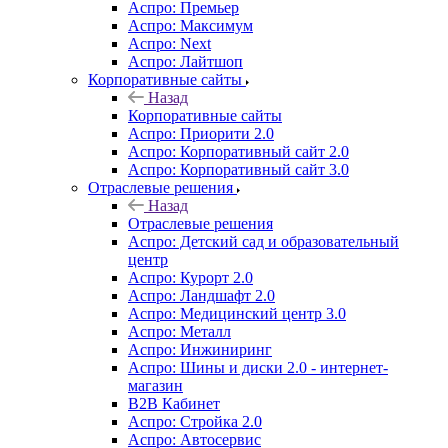
Аспро: Премьер
Аспро: Максимум
Аспро: Next
Аспро: Лайтшоп
Корпоративные сайты
Назад
Корпоративные сайты
Аспро: Приорити 2.0
Аспро: Корпоративный сайт 2.0
Аспро: Корпоративный сайт 3.0
Отраслевые решения
Назад
Отраслевые решения
Аспро: Детский сад и образовательный
центр
Аспро: Курорт 2.0
Аспро: Ландшафт 2.0
Аспро: Медицинский центр 3.0
Аспро: Металл
Аспро: Инжиниринг
Аспро: Шины и диски 2.0 - интернет-
магазин
B2B Кабинет
Аспро: Стройка 2.0
Аспро: Автосервис