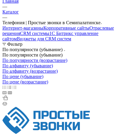
Главная
—
Каталог
—
Телефония | Простые звонки в Семипалатинске
Интернет-магазины
Корпоративные сайты
Отраслевые
решения
CRM системы
1С Битрикс управление
сайтом
Виджеты для CRM cистем
Фильтр
По популярности (убывание)
По популярности (убывание)
По популярности (возрастание)
По алфавиту (убывание)
По алфавиту (возрастание)
По цене (убывание)
По цене (возрастание)