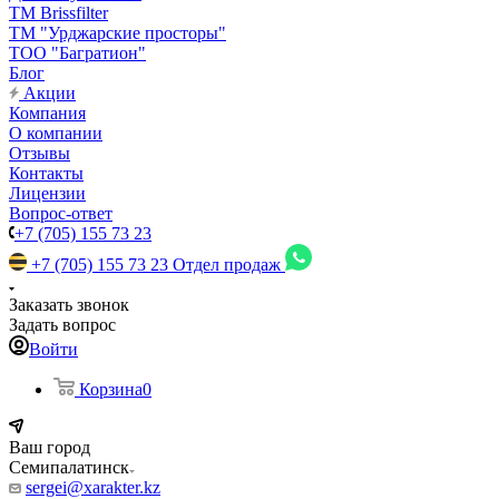
TM Brissfilter
ТМ "Урджарские просторы"
ТОО "Багратион"
Блог
Акции
Компания
О компании
Отзывы
Контакты
Лицензии
Вопрос-ответ
+7 (705) 155 73 23
+7 (705) 155 73 23
Отдел продаж
Заказать звонок
Задать вопрос
Войти
Корзина
0
Ваш город
Семипалатинск
sergei@xarakter.kz