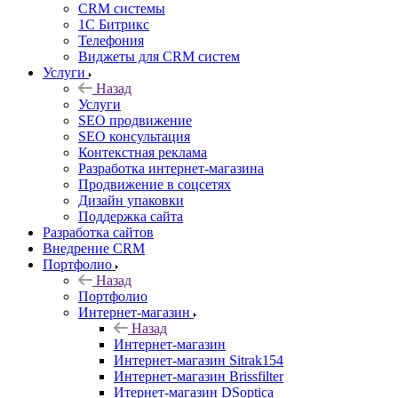
CRM системы
1С Битрикс
Телефония
Виджеты для CRM cистем
Услуги
Назад
Услуги
SEO продвижение
SEO консультация
Контекстная реклама
Разработка интернет-магазина
Продвижение в соцсетях
Дизайн упаковки
Поддержка сайта
Разработка сайтов
Внедрение CRM
Портфолио
Назад
Портфолио
Интернет-магазин
Назад
Интернет-магазин
Интернет-магазин Sitrak154
Интернет-магазин Brissfilter
Итернет-магазин DSoptica