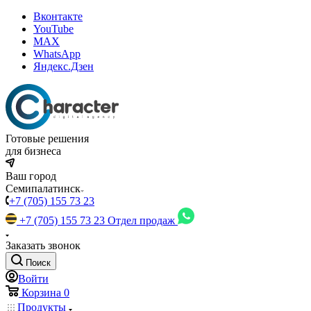
Вконтакте
YouTube
MAX
WhatsApp
Яндекс.Дзен
Готовые решения
для бизнеса
Ваш город
Семипалатинск
+7 (705) 155 73 23
+7 (705) 155 73 23
Отдел продаж
Заказать звонок
Поиск
Войти
Корзина
0
Продукты