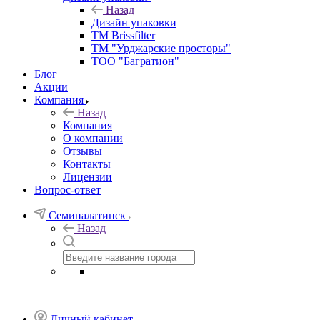
Назад
Дизайн упаковки
TM Brissfilter
ТМ "Урджарские просторы"
ТОО "Багратион"
Блог
Акции
Компания
Назад
Компания
О компании
Отзывы
Контакты
Лицензии
Вопрос-ответ
Семипалатинск
Назад
Личный кабинет