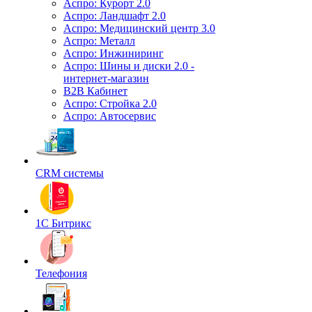
Аспро: Курорт 2.0
Аспро: Ландшафт 2.0
Аспро: Медицинский центр 3.0
Аспро: Металл
Аспро: Инжиниринг
Аспро: Шины и диски 2.0 -
интернет-магазин
B2B Кабинет
Аспро: Стройка 2.0
Аспро: Автосервис
CRM системы
1С Битрикс
Телефония