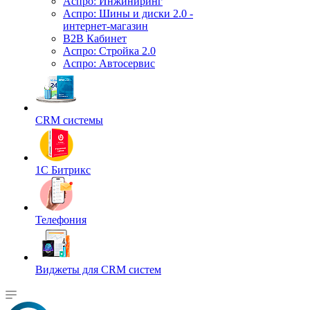
Аспро: Инжиниринг
Аспро: Шины и диски 2.0 -
интернет-магазин
B2B Кабинет
Аспро: Стройка 2.0
Аспро: Автосервис
CRM системы
1С Битрикс
Телефония
Виджеты для CRM cистем