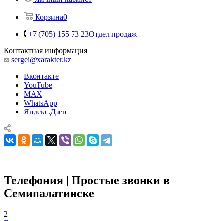
Корзина
0
+7 (705) 155 73 23
Отдел продаж
Контактная информация
sergei@xarakter.kz
Вконтакте
YouTube
MAX
WhatsApp
Яндекс.Дзен
Телефония | Простые звонки в
Семипалатинске
2