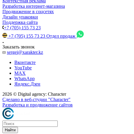
Контекстная реклама
Разработка интернет-магазина
Продвижение в соцсетях
Дизайн упаковки
Поддержка сайта
+7 (705) 155 73 23
+7 (705) 155 73 23
Отдел продаж
Заказать звонок
sergei@xarakter.kz
Вконтакте
YouTube
MAX
WhatsApp
Яндекс.Дзен
2026 © Digital agency: Character
Сделано в веб-студии "Character"
Разработка и продвижение сайтов
Найти